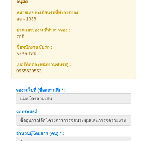
อนุมัติ
หมายเลขทะเบียนรถที่ทำการจอง :
ฮฮ - 1938
ประเภทของรถที่ทำการจอง :
รถตู้
ชื่อพนักงานขับรถ :
ธงชัย รัศมี
เบอร์ติดต่อ (พนักงานขับรถ) :
0955829552
จองรถไปที่ (ชื่อสถานที่) * :
จุดประสงค์ :
จำนวนผู้โดยสาร (คน) * :